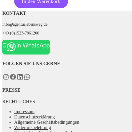
In den Warenkorb
KONTAKT
info@agenturlebensweg.de
+49 (0)1523-7861200
Chat in WhatsApp
FOLGEN SIE UNS GERNE
Instagram
Facebook
LinkedIn
WhatsApp
PRESSE
RECHTLICHES
Impressum
Datenschutzerklärung
Allgemeine Geschäftsbedingungen
Widerrufsbelehrung