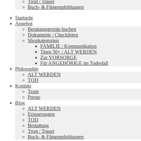
Trost / Trauer
Buch- & Filmempfehlungen
Startseite
Angebot
Beratungstermin buchen
Dokumente / Checklisten
Shopkategorien
FAMILIE / Kommunikation
Tipps 50+ / ALT WERDEN
Zur VORSORGE
Für ANGEHÖRIGE im Todesfall
Philosophie
ALT WERDEN
TOD
Kontakt
Team
Presse
Blog
ALT WERDEN
Erinnerungen
TOD
Bestattung
Trost / Trauer
Buch- & Filmempfehlungen